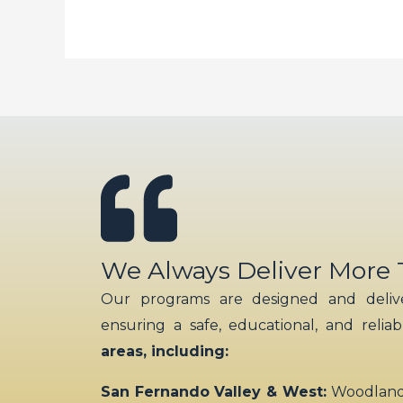
We Always Deliver More
Our programs are designed and delive
ensuring a safe, educational, and relia
areas, including:
San Fernando Valley & West:
Woodland H