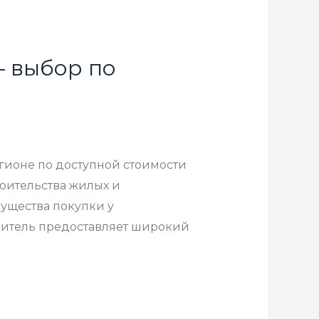
— выбор по
егионе по доступной стоимости
роительства жилых и
мущества покупки у
дитель предоставляет широкий