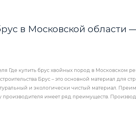
брус в Московской области 
еля Где купить брус хвойных пород в Московском р
строительства Брус – это основной материал для ст
натуральный и экологически чистый материал. Преи
 у производителя имеет ряд преимуществ. Произво