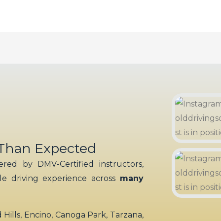
 Than Expected
red by DMV-Certified instructors,
ble driving experience across
many
ills, Encino, Canoga Park, Tarzana,