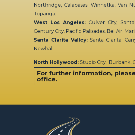
Northridge, Calabasas, Winnetka, Van N
Topanga.
West Los Angeles:
Culver City, Santa
Century City, Pacific Palisades, Bel Air, Ma
Santa Clarita Valley:
Santa Clarita, Can
Newhall.
North Hollywood:
Studio City, Burbank,
For further information, pleas
office.