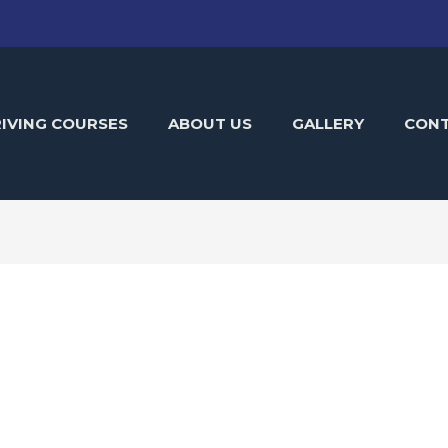
IVING COURSES
ABOUT US
GALLERY
CON