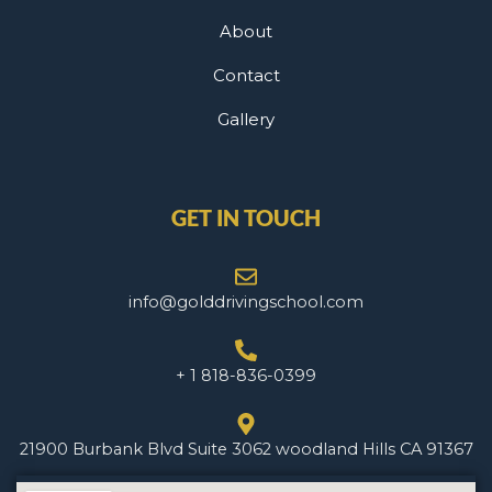
About
Contact
Gallery
GET IN TOUCH
info@golddrivingschool.com
+ 1 818-836-0399
21900 Burbank Blvd Suite 3062 woodland Hills CA 91367