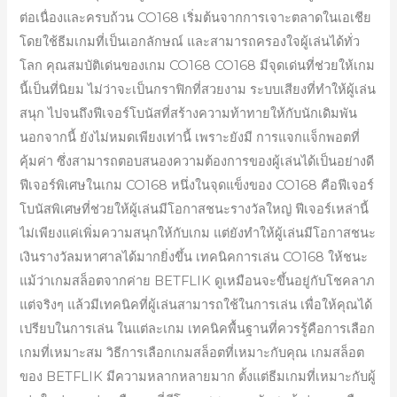
มา
ต่อเนื่องและครบถ้วน CO168 เริ่มต้นจากการเจาะตลาดในเอเชีย
ลักษณะ
โดยใช้ธีมเกมที่เป็นเอกลักษณ์ และสามารถครองใจผู้เล่นได้ทั่ว
เด่น
โลก คุณสมบัติเด่นของเกม CO168 CO168 มีจุดเด่นที่ช่วยให้เกม
คุณลักษณะ
นี้เป็นที่นิยม ไม่ว่าจะเป็นกราฟิกที่สวยงาม ระบบเสียงที่ทำให้ผู้เล่น
ที่
สนุก ไปจนถึงฟีเจอร์โบนัสที่สร้างความท้าทายให้กับนักเดิมพัน
น่า
นอกจากนี้ ยังไม่หมดเพียงเท่านี้ เพราะยังมี การแจกแจ็กพอตที่
ดึงดูด
คุ้มค่า ซึ่งสามารถตอบสนองความต้องการของผู้เล่นได้เป็นอย่างดี
และ
ฟีเจอร์พิเศษในเกม CO168 หนึ่งในจุดแข็งของ CO168 คือฟีเจอร์
ความ
โบนัสพิเศษที่ช่วยให้ผู้เล่นมีโอกาสชนะรางวัลใหญ่ ฟีเจอร์เหล่านี้
น่า
ไม่เพียงแค่เพิ่มความสนุกให้กับเกม แต่ยังทำให้ผู้เล่นมีโอกาสชนะ
สนใจ
เงินรางวัลมหาศาลได้มากยิ่งขึ้น เทคนิคการเล่น CO168 ให้ชนะ
ใน
แม้ว่าเกมสล็อตจากค่าย BETFLIK ดูเหมือนจะขึ้นอยู่กับโชคลาภ
ทุก
แต่จริงๆ แล้วมีเทคนิคที่ผู้เล่นสามารถใช้ในการเล่น เพื่อให้คุณได้
มิติ
เปรียบในการเล่น ในแต่ละเกม เทคนิคพื้นฐานที่ควรรู้คือการเลือก
เกมที่เหมาะสม วิธีการเลือกเกมสล็อตที่เหมาะกับคุณ เกมสล็อต
ของ BETFLIK มีความหลากหลายมาก ตั้งแต่ธีมเกมที่เหมาะกับผู้