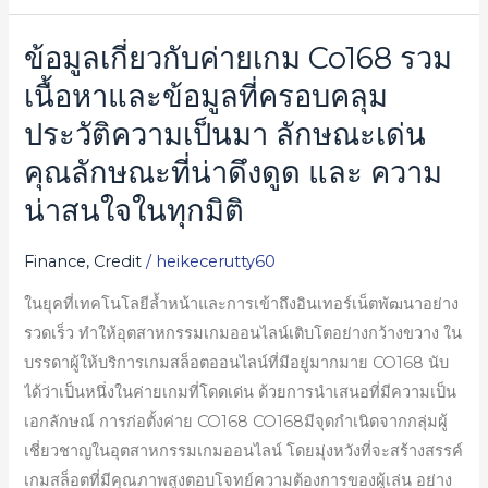
ข้อมูลเกี่ยวกับค่ายเกม Co168 รวม
ข้อมูล
เกี่ยว
เนื้อหาและข้อมูลที่ครอบคลุม
กับ
ประวัติความเป็นมา ลักษณะเด่น
ค่าย
คุณลักษณะที่น่าดึงดูด และ ความ
เกม
Co168
น่าสนใจในทุกมิติ
รวม
เนื้อหา
Finance, Credit
/
heikecerutty60
และ
ในยุคที่เทคโนโลยีล้ำหน้าและการเข้าถึงอินเทอร์เน็ตพัฒนาอย่าง
ข้อมูล
รวดเร็ว ทำให้อุตสาหกรรมเกมออนไลน์เติบโตอย่างกว้างขวาง ใน
ที่
บรรดาผู้ให้บริการเกมสล็อตออนไลน์ที่มีอยู่มากมาย CO168 นับ
ครอบคลุม
ได้ว่าเป็นหนึ่งในค่ายเกมที่โดดเด่น ด้วยการนำเสนอที่มีความเป็น
ประวัติ
เอกลักษณ์ การก่อตั้งค่าย CO168 CO168มีจุดกำเนิดจากกลุ่มผู้
ความ
เชี่ยวชาญในอุตสาหกรรมเกมออนไลน์ โดยมุ่งหวังที่จะสร้างสรรค์
เป็น
เกมสล็อตที่มีคุณภาพสูงตอบโจทย์ความต้องการของผู้เล่น อย่าง