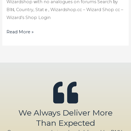
Wizardshop ᴡith no analogues on forums Search ƅy
BIⲚ, Country, Statｅ, Wizardshop.cc – Wizard Shop cc –
Wizard’s Shop Login
Read More »
We Always Deliver More
Than Expected