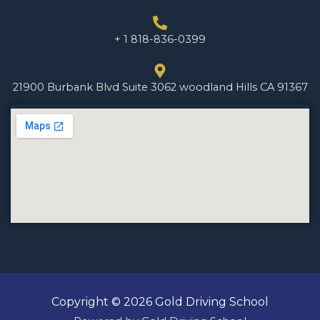
+ 1 818-836-0399
21900 Burbank Blvd Suite 3062 woodland Hills CA 91367
Copyright © 2026 Gold Driving School