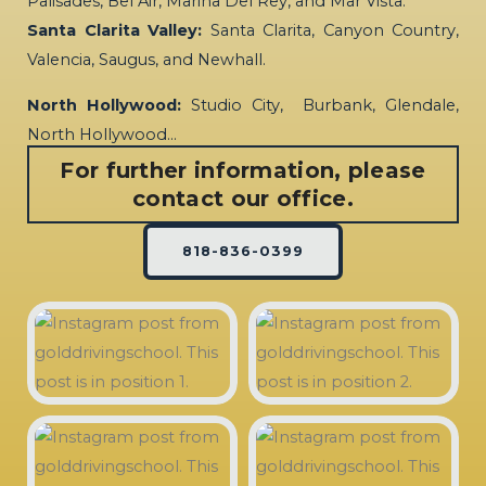
Palisades, Bel Air, Marina Del Rey, and Mar Vista.
Santa Clarita Valley:
Santa Clarita, Canyon Country,
Valencia, Saugus, and Newhall.
North Hollywood:
Studio City, Burbank, Glendale,
North Hollywood…
For further information, please
contact our office.
818-836-0399