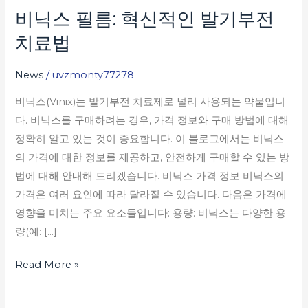
비닉스 필름: 혁신적인 발기부전
비
닉
치료법
스
필
News
/
uvzmonty77278
름:
비닉스(Vinix)는 발기부전 치료제로 널리 사용되는 약물입니
혁
다. 비닉스를 구매하려는 경우, 가격 정보와 구매 방법에 대해
신
정확히 알고 있는 것이 중요합니다. 이 블로그에서는 비닉스
적
의 가격에 대한 정보를 제공하고, 안전하게 구매할 수 있는 방
인
법에 대해 안내해 드리겠습니다. 비닉스 가격 정보 비닉스의
발
가격은 여러 요인에 따라 달라질 수 있습니다. 다음은 가격에
기
영향을 미치는 주요 요소들입니다: 용량: 비닉스는 다양한 용
부
량(예: […]
전
치
Read More »
료
법