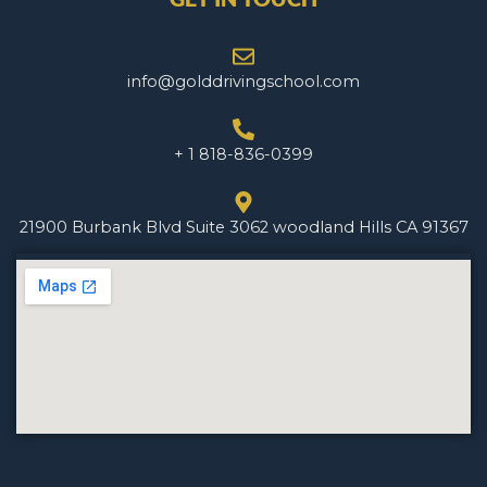
info@golddrivingschool.com
+ 1 818-836-0399
21900 Burbank Blvd Suite 3062 woodland Hills CA 91367