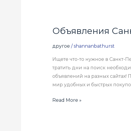
Объявления Сан
Объявления
Санкт-
Петербург
другое
/
shannanbathurst
Ищете что-то нужное в Санкт-П
тратить дни на поиск необходи
объявлений на разных сайтах! 
мир удобных и быстрых покупок
Read More »