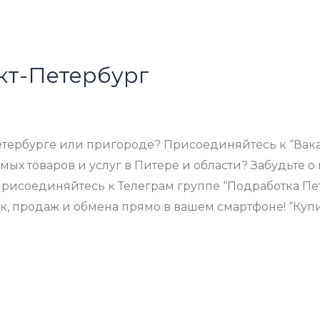
кт-Петербург
етербурге или пригороде? Присоединяйтесь к “Вака
мых товаров и услуг в Питере и области? Забудьте
Присоединяйтесь к Телеграм группе “Подработка Пе
, продаж и обмена прямо в вашем смартфоне! “Купи