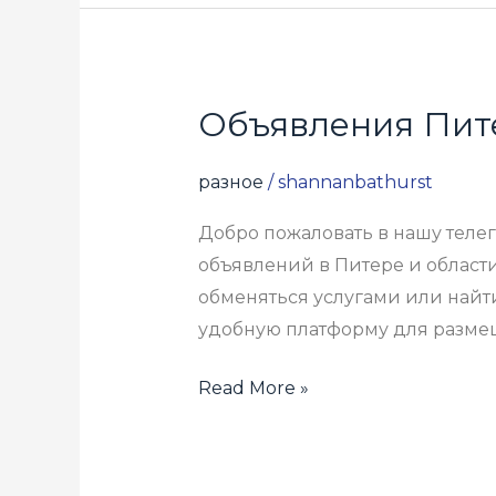
Объявления Пит
Объявления
Питера
разное
/
shannanbathurst
Добро пожаловать в нашу теле
объявлений в Питере и области
обменяться услугами или найт
удобную платформу для разме
Read More »