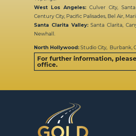
West Los Angeles:
Culver City, Santa
Century City, Pacific Palisades, Bel Air, Ma
Santa Clarita Valley:
Santa Clarita, Can
Newhall.
North Hollywood:
Studio City, Burbank,
For further information, pleas
office.