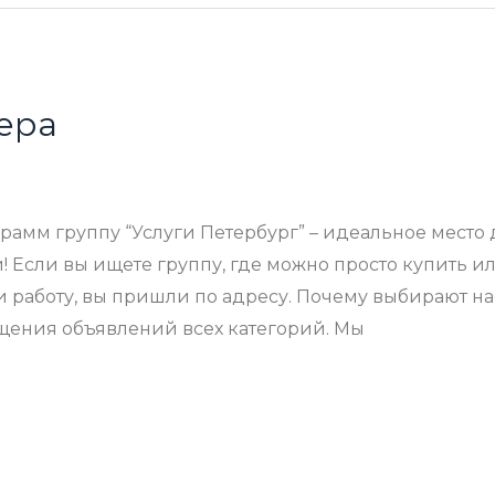
ера
грамм группу “Услуги Петербург” – идеальное место
! Если вы ищете группу, где можно просто купить ил
и работу, вы пришли по адресу. Почему выбирают на
щения объявлений всех категорий. Мы