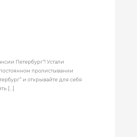
нсии Петербург“! Устали
 о постоянном пролистывании
тербург” и открывайте для себя
ть […]