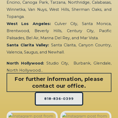
Encino, Canoga Park, Tarzana, Northridge, Calabasas,
Winnetka, Van Nuys, West Hills, Sherman Oaks, and
Topanga.
West Los Angeles:
Culver City, Santa Monica,
Brentwood, Beverly Hills, Century City, Pacific
Palisades, Bel Air, Marina Del Rey, and Mar Vista.
Santa Clarita Valley:
Santa Clarita, Canyon Country,
Valencia, Saugus, and Newhall.
North Hollywood:
Studio City, Burbank, Glendale,
North Hollywood…
For further information, please
contact our office.
818-836-0399