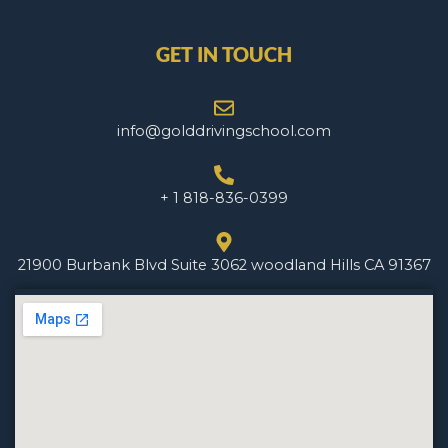
GET IN TOUCH
info@golddrivingschool.com
+ 1 818-836-0399
21900 Burbank Blvd Suite 3062 woodland Hills CA 91367