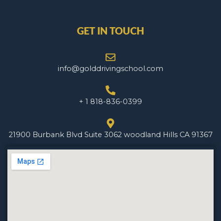
GET IN TOUCH
info@golddrivingschool.com
+ 1 818-836-0399
21900 Burbank Blvd Suite 3062 woodland Hills CA 91367