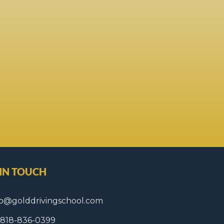
 IN TOUCH
fo@golddrivingschool.com
1 818-836-0399