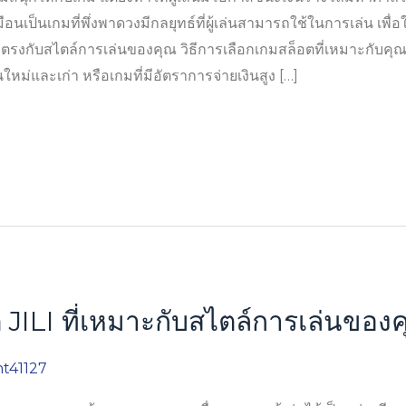
นเป็นเกมที่พึ่งพาดวงมีกลยุทธ์ที่ผู้เล่นสามารถใช้ในการเล่น เพื่
มที่ตรงกับสไตล์การเล่นของคุณ วิธีการเลือกเกมสล็อตที่เหมาะกั
นใหม่และเก่า หรือเกมที่มีอัตราการจ่ายเงินสูง […]
ต JILI ที่เหมาะกับสไตล์การเล่นของ
ht41127