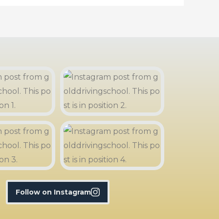
Follow on Instagram