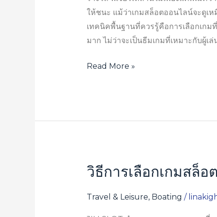
ให้ชนะ แม้ว่าเกมสล็อตออนไลน์จะดูเหมือ
ๆ
เทคนิคพื้นฐานที่ควรรู้คือการเลือกเก
จุด
มาก ไม่ว่าจะเป็นธีมเกมที่เหมาะกับผู้เล่
เริ่ม
ต้น
Read More »
และ
ประวัติ
คุณสมบัติ
พิเศษ
คุณลักษณะ
ที่
น่า
วิธีการเลือกเกมสล็อ
ดึงดูด
วิธี
และ
การ
สิ่ง
เลือก
Travel & Leisure, Boating
/
linakig
ที่
เกม