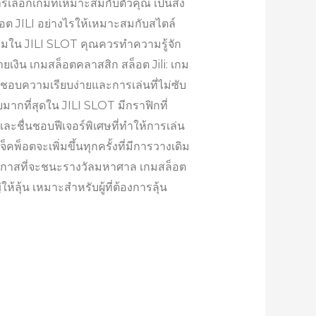
ือกเกมที่เหมาะสมกับตัวคุณ เป็นสิ่ง
อต JILI อย่างไรให้เหมาะสมกับสไตล์
กมใน JILI SLOT คุณควรทำความรู้จัก
ยเงิน เกมสล็อตคลาสสิก สล็อต Jili: เกม
ชื่นชอบความเรียบง่ายและการเล่นที่ไม่ซับ
ากที่สุดใน JILI SLOT มีกราฟิกที่
และชื่นชอบฟีเจอร์พิเศษที่ทำให้การเล่น
อตจะเพิ่มขึ้นทุกครั้งที่มีการวางเดิม
าโอกาสที่จะชนะรางวัลมหาศาล เกมสล็อต
้ลุ้น เหมาะสำหรับผู้ที่ต้องการลุ้น