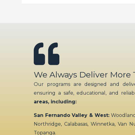
We Always Deliver More
Our programs are designed and delive
ensuring a safe, educational, and relia
areas, including:
San Fernando Valley & West:
Woodland H
Northridge, Calabasas, Winnetka, Van N
Topanga.