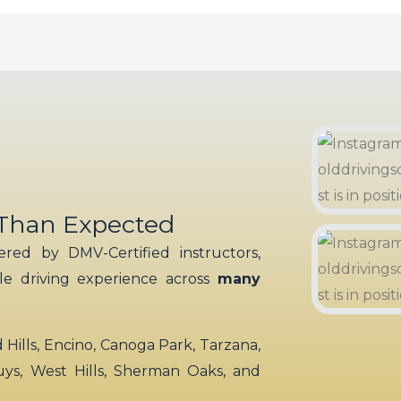
 Than Expected
red by DMV-Certified instructors,
ble driving experience across
many
ills, Encino, Canoga Park, Tarzana,
uys, West Hills, Sherman Oaks, and