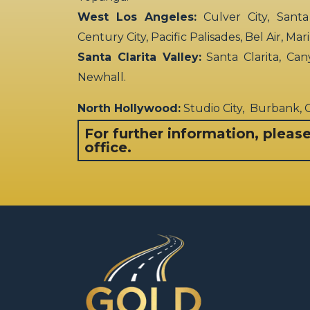
West Los Angeles:
Culver City, Santa
Century City, Pacific Palisades, Bel Air, Ma
Santa Clarita Valley:
Santa Clarita, Can
Newhall.
North Hollywood:
Studio City, Burbank,
For further information, pleas
office.