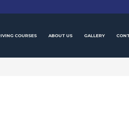
IVING COURSES
ABOUT US
GALLERY
CON