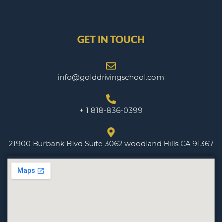
GET IN TOUCH
info@golddrivingschool.com
+ 1 818-836-0399
21900 Burbank Blvd Suite 3062 woodland Hills CA 91367