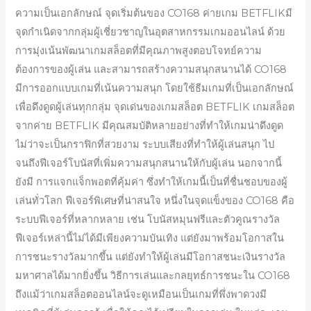
ความ
ความเป็นเอกลักษณ์ จุดเริ่มต้นของ CO168 ค่ายเกม BETFLIKมี
เป็น
จุดกำเนิดจากกลุ่มผู้เชี่ยวชาญในอุตสาหกรรมเกมออนไลน์ ด้วย
มา
การมุ่งเน้นพัฒนาเกมสล็อตที่มีคุณภาพสูงตอบโจทย์ความ
ลักษณะ
ต้องการของผู้เล่น และสามารถสร้างความสนุกสนานได้ CO168
เด่น
มีการออกแบบเกมที่เน้นความสนุก โดยใช้ธีมเกมที่เป็นเอกลักษณ์
คุณลักษณะ
เพื่อดึงดูดผู้เล่นทุกกลุ่ม จุดเด่นของเกมสล็อต BETFLIK เกมสล็อต
ที่
จากค่าย BETFLIK มีคุณสมบัติหลายอย่างที่ทำให้เกมน่าดึงดูด
น่า
ไม่ว่าจะเป็นกราฟิกที่สวยงาม ระบบเสียงที่ทำให้ผู้เล่นสนุก ไป
ดึงดูด
จนถึงฟีเจอร์โบนัสที่เพิ่มความสนุกสนานให้กับผู้เล่น นอกจากนี้
และ
ยังมี การแจกแจ็กพอตที่คุ้มค่า ซึ่งทำให้เกมนี้เป็นที่ชื่นชอบของผู้
ความ
เล่นทั่วโลก ฟีเจอร์พิเศษที่น่าสนใจ หนึ่งในจุดแข็งของ CO168 คือ
น่า
ระบบฟีเจอร์ที่หลากหลาย เช่น โบนัสหมุนฟรีและตัวคูณรางวัล
สนใจ
ฟีเจอร์เหล่านี้ไม่ได้มีเพียงความบันเทิง แต่ยังมาพร้อมโอกาสใน
ใน
การชนะรางวัลมากขึ้น แต่ยังทำให้ผู้เล่นมีโอกาสชนะเงินรางวัล
ทุก
มหาศาลได้มากยิ่งขึ้น วิธีการเล่นและกลยุทธ์การชนะใน CO168
มิติ
ถึงแม้ว่าเกมสล็อตออนไลน์จะดูเหมือนเป็นเกมที่พึ่งพาดวงมี