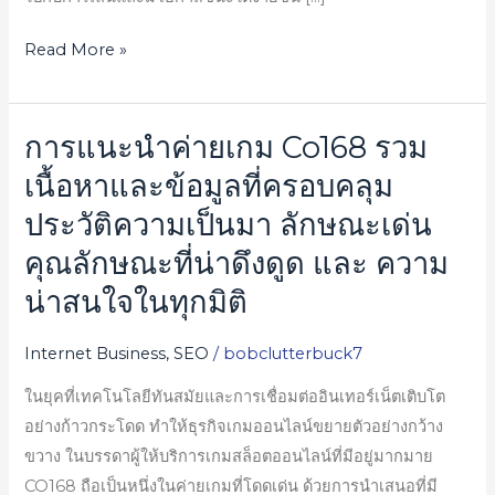
Read More »
การแนะนำค่ายเกม Co168 รวม
การ
แนะนำ
เนื้อหาและข้อมูลที่ครอบคลุม
ค่าย
ประวัติความเป็นมา ลักษณะเด่น
เกม
คุณลักษณะที่น่าดึงดูด และ ความ
Co168
รวม
น่าสนใจในทุกมิติ
เนื้อหา
และ
Internet Business, SEO
/
bobclutterbuck7
ข้อมูล
ในยุคที่เทคโนโลยีทันสมัยและการเชื่อมต่ออินเทอร์เน็ตเติบโต
ที่
อย่างก้าวกระโดด ทำให้ธุรกิจเกมออนไลน์ขยายตัวอย่างกว้าง
ครอบคลุม
ขวาง ในบรรดาผู้ให้บริการเกมสล็อตออนไลน์ที่มีอยู่มากมาย
ประวัติ
CO168 ถือเป็นหนึ่งในค่ายเกมที่โดดเด่น ด้วยการนำเสนอที่มี