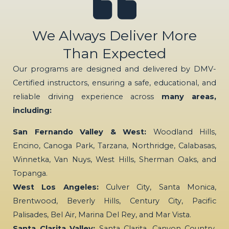
We Always Deliver More
Than Expected
Our programs are designed and delivered by DMV-
Certified instructors, ensuring a safe, educational, and
reliable driving experience across
many areas,
including:
San Fernando Valley & West:
Woodland Hills,
Encino, Canoga Park, Tarzana, Northridge, Calabasas,
Winnetka, Van Nuys, West Hills, Sherman Oaks, and
Topanga.
West Los Angeles:
Culver City, Santa Monica,
Brentwood, Beverly Hills, Century City, Pacific
Palisades, Bel Air, Marina Del Rey, and Mar Vista.
Santa Clarita Valley:
Santa Clarita, Canyon Country,