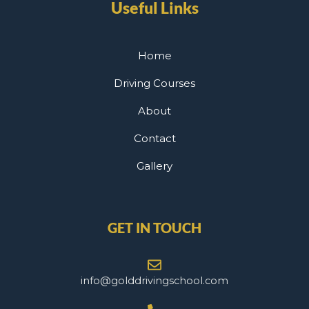
Useful Links
Home
Driving Courses
About
Contact
Gallery
GET IN TOUCH
info@golddrivingschool.com