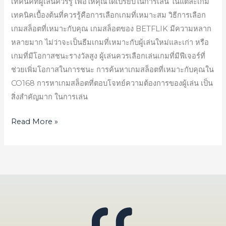
เทคนิคที่ผู้เล่นควรรู้ เพื่อให้คุณได้เปรียบในการเล่น ในแต่ละเกม
เทคนิคเบื้องต้นที่ควรรู้คือการเลือกเกมที่เหมาะสม วิธีการเลือก
เกมสล็อตที่เหมาะกับคุณ เกมสล็อตของ BETFLIK มีความหลาก
หลายมาก ไม่ว่าจะเป็นธีมเกมที่เหมาะกับผู้เล่นใหม่และเก่า หรือ
เกมที่มีโอกาสชนะรางวัลสูง ผู้เล่นควรเลือกเล่นเกมที่มีฟีเจอร์ที่
ช่วยเพิ่มโอกาสในการชนะ การค้นหาเกมสล็อตที่เหมาะกับคุณใน
CO168 การหาเกมสล็อตที่ตอบโจทย์ความต้องการของผู้เล่น เป็น
สิ่งสำคัญมาก ในการเล่น
Read More »