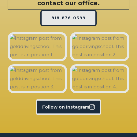
contact our office.
818-836-0399
Follow on Instagram