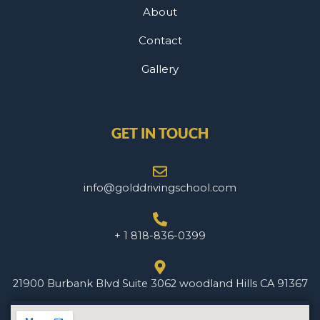
About
Contact
Gallery
GET IN TOUCH
info@golddrivingschool.com
+ 1 818-836-0399
21900 Burbank Blvd Suite 3062 woodland Hills CA 91367