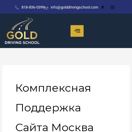
Skip
818-836-0399
info@golddrivingschool.com
to
content
Комплексная
Поддержка
Сайта Москва