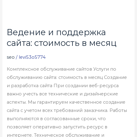
Ведение и поддержка
Ведение
и
сайта: стоимость в месяц
поддержка
сайта:
seo
/
levi53o5774
стоимость
Комплексное обслуживание сайтов Услуги по
в
обслуживанию сайта: стоимость в месяц Создание
месяц
и разработка сайта При создании веб-ресурса
важно учесть все технические и дизайнерские
аспекты. Мы гарантируем качественное создание
сайта с учетом всех требований заказчика. Работы
выполняются в согласованные сроки, что
позволяет оперативно запустить ресурс в
интернете. Техническое обслуживание и