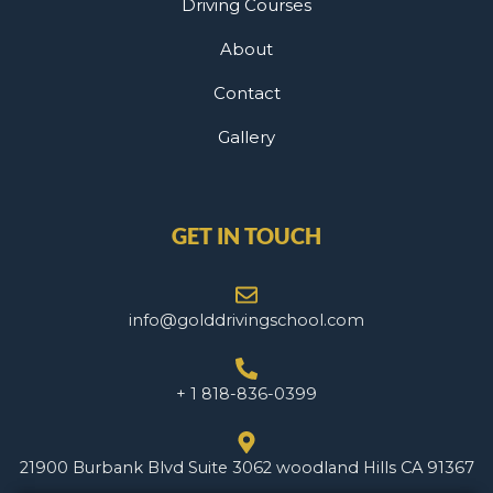
Driving Courses
About
Contact
Gallery
GET IN TOUCH
info@golddrivingschool.com
+ 1 818-836-0399
21900 Burbank Blvd Suite 3062 woodland Hills CA 91367