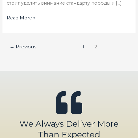
стоит уделить внимание стандарту породы и […]
Read More »
←
Previous
1
2
We Always Deliver More
Than Expected