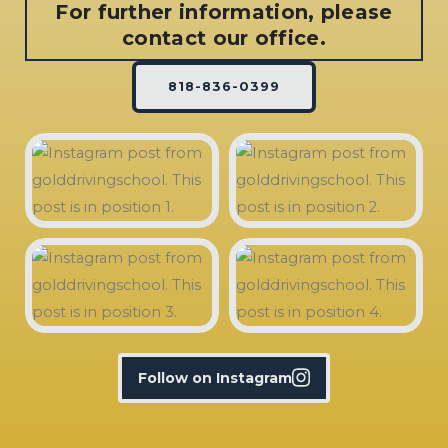
For further information, please
contact our office.
818-836-0399
Follow on Instagram