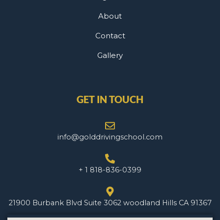
About
Contact
Gallery
GET IN TOUCH
info@golddrivingschool.com
+ 1 818-836-0399
21900 Burbank Blvd Suite 3062 woodland Hills CA 91367