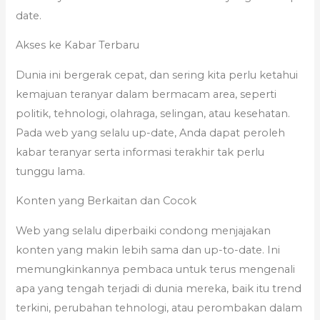
date.
Akses ke Kabar Terbaru
Dunia ini bergerak cepat, dan sering kita perlu ketahui
kemajuan teranyar dalam bermacam area, seperti
politik, tehnologi, olahraga, selingan, atau kesehatan.
Pada web yang selalu up-date, Anda dapat peroleh
kabar teranyar serta informasi terakhir tak perlu
tunggu lama.
Konten yang Berkaitan dan Cocok
Web yang selalu diperbaiki condong menjajakan
konten yang makin lebih sama dan up-to-date. Ini
memungkinkannya pembaca untuk terus mengenali
apa yang tengah terjadi di dunia mereka, baik itu trend
terkini, perubahan tehnologi, atau perombakan dalam