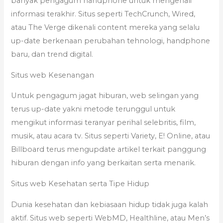
banyak pengagum handphone untuk mengenali
informasi terakhir. Situs seperti TechCrunch, Wired,
atau The Verge dikenali content mereka yang selalu
up-date berkenaan perubahan tehnologi, handphone
baru, dan trend digital.
Situs web Kesenangan
Untuk pengagum jagat hiburan, web selingan yang
terus up-date yakni metode terunggul untuk
mengikut informasi teranyar perihal selebritis, film,
musik, atau acara tv. Situs seperti Variety, E! Online, atau
Billboard terus mengupdate artikel terkait panggung
hiburan dengan info yang berkaitan serta menarik.
Situs web Kesehatan serta Tipe Hidup
Dunia kesehatan dan kebiasaan hidup tidak juga kalah
aktif. Situs web seperti WebMD, Healthline, atau Men’s