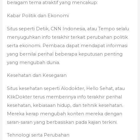
beragam tema atraktif yang mencakup:
Kabar Politik dan Ekonomi
Situs seperti Detik, CNN Indonesia, atau Tempo selalu
menyuguhkan info terakhir terkait perubahan politik
serta ekonomi. Pembaca dapat mendapat informasi
yang bernilai perihal beberapa keputusan penting
yang mengubah dunia.
Kesehatan dan Kesegaran
Situs kesehatan seperti Alodokter, Hello Sehat, atau
KlikDokter terus memberinya info terakhir perihal
kesehatan, kebiasaan hidup, dan tehnik kesehatan.
Mereka kerap mengubah konten mereka dengan
saran-saran yang berbasiskan pada kajian terkini.
Tehnologi serta Perubahan