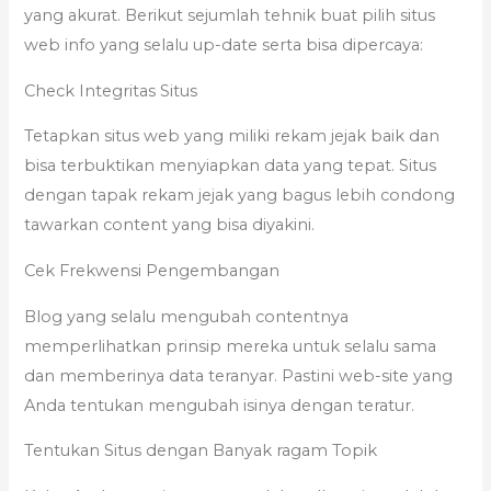
yang akurat. Berikut sejumlah tehnik buat pilih situs
web info yang selalu up-date serta bisa dipercaya:
Check Integritas Situs
Tetapkan situs web yang miliki rekam jejak baik dan
bisa terbuktikan menyiapkan data yang tepat. Situs
dengan tapak rekam jejak yang bagus lebih condong
tawarkan content yang bisa diyakini.
Cek Frekwensi Pengembangan
Blog yang selalu mengubah contentnya
memperlihatkan prinsip mereka untuk selalu sama
dan memberinya data teranyar. Pastini web-site yang
Anda tentukan mengubah isinya dengan teratur.
Tentukan Situs dengan Banyak ragam Topik