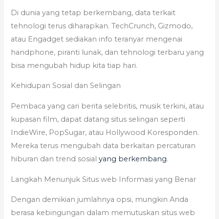
Di dunia yang tetap berkembang, data terkait
tehnologi terus diharapkan. TechCrunch, Gizmodo,
atau Engadget sediakan info teranyar mengenai
handphone, piranti lunak, dan tehnologi terbaru yang
bisa mengubah hidup kita tiap hari.
Kehidupan Sosial dan Selingan
Pembaca yang cari berita selebritis, musik terkini, atau
kupasan film, dapat datang situs selingan seperti
IndieWire, PopSugar, atau Hollywood Koresponden.
Mereka terus mengubah data berkaitan percaturan
hiburan dan trend sosial
yang berkembang
.
Langkah Menunjuk Situs web Informasi yang Benar
Dengan demikian jumlahnya opsi, mungkin Anda
berasa kebingungan dalam memutuskan situs web