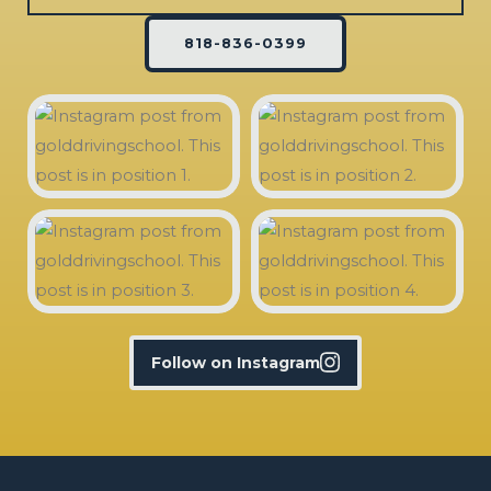
818-836-0399
Follow on Instagram