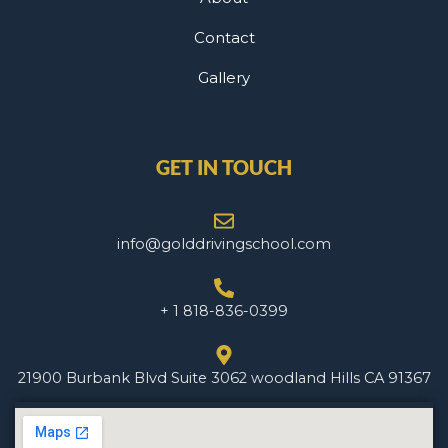
Contact
Gallery
GET IN TOUCH
info@golddrivingschool.com
+ 1 818-836-0399
21900 Burbank Blvd Suite 3062 woodland Hills CA 91367