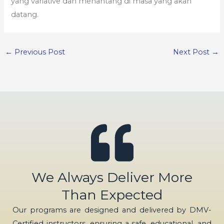
yang variative dan menantang di masa yang akan
datang.
←
Previous Post
Next Post
→
We Always Deliver More
Than Expected
Our programs are designed and delivered by DMV-
Certified instructors, ensuring a safe, educational, and