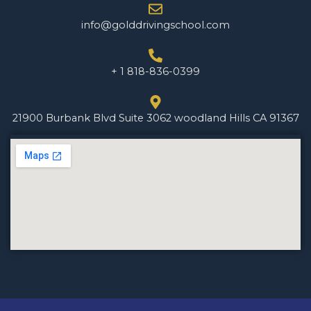
info@golddrivingschool.com
+ 1 818-836-0399
21900 Burbank Blvd Suite 3062 woodland Hills CA 91367