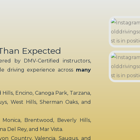
 Than Expected
red by DMV-Certified instructors,
ble driving experience across
many
ills, Encino, Canoga Park, Tarzana,
uys, West Hills, Sherman Oaks, and
 Monica, Brentwood, Beverly Hills,
rina Del Rey, and Mar Vista.
yon Country, Valencia, Saugus, and