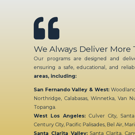
We Always Deliver More
Our programs are designed and delive
ensuring a safe, educational, and relia
areas, including:
San Fernando Valley & West:
Woodland H
Northridge, Calabasas, Winnetka, Van N
Topanga.
West Los Angeles:
Culver City, Santa
Century City, Pacific Palisades, Bel Air, Ma
Santa Clarita Valley:
Santa Clarita, Can