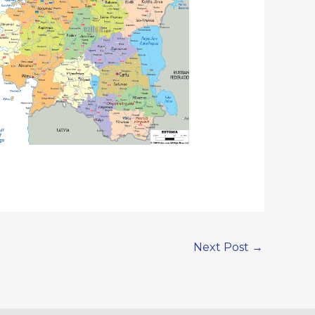
Next Post
→