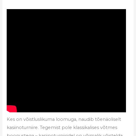
Kes on võistluslikuma loomuga, naudib tõenäoliselt
kasiinoturniire. Tegemist pole klassikalises võtmes
boonustega – kasiinoturniiridel on võimalik võistelda