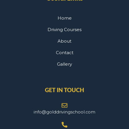
Home
Driving Courses
About
Contact
Gallery
GET IN TOUCH
info@golddrivingschool.com